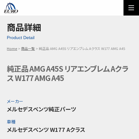
EURO
ご利用方法
オーダーフォーム
商品詳細
Product Detail
メール問い合わせ
LINE問い合わせ
Home
商品一覧
純正品 AMG A45S リアエンブレム Aクラス W177 AMG A45
03-5674-7742
純正品 AMG A45S リアエンブレム Aクラ
ス W177 AMG A45
メーカー
メルセデスベンツ純正パーツ
車種
メルセデスベンツ W177 Aクラス