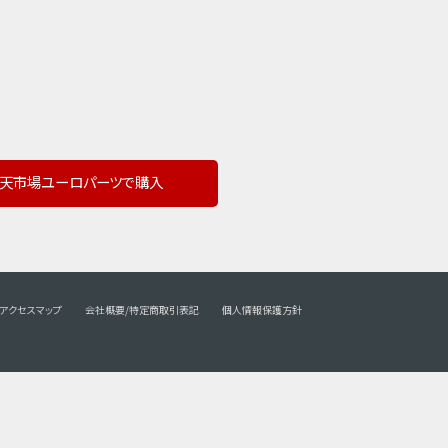
天市場ユーロパーツで購入
アクセスマップ
会社概要/特定商取引表記
個人情報保護方針