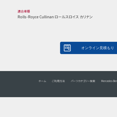
適合車種
Rolls-Royce Cullinan ロールスロイス カリナン
ホーム
ご利用方法
パーツカテゴリー検索
Mercedes-Be