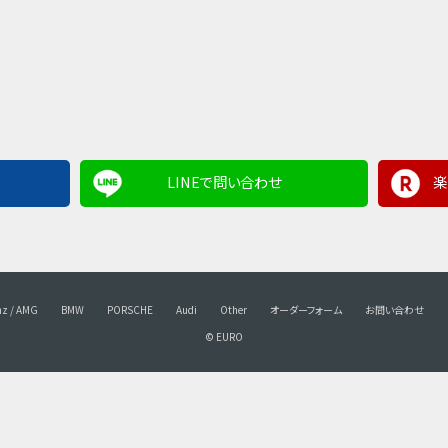
LINEで問い合わせ
楽
nz / AMG
BMW
PORSCHE
Audi
Other
オーダーフォーム
お問い合わせ
© EURO