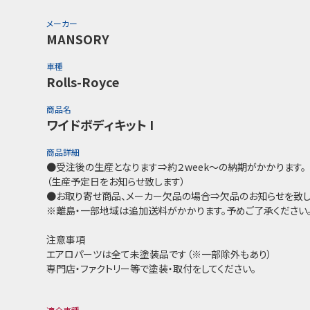
メーカー
MANSORY
車種
Rolls-Royce
商品名
ワイドボディキット I
商品詳細
●受注後の生産となります⇒約２week～の納期がかかります。
（生産予定日をお知らせ致します）
●お取り寄せ商品、メーカー欠品の場合⇒欠品のお知らせを致し
※離島・一部地域は追加送料がかかります。予めご了承ください
注意事項
エアロパーツは全て未塗装品です（※一部除外もあり）
専門店・ファクトリー等で塗装・取付をしてください。