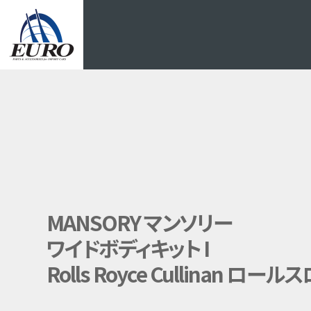
EURO
MANSORY マンソリー
ワイドボディキット I
Rolls Royce Cullinan ロ