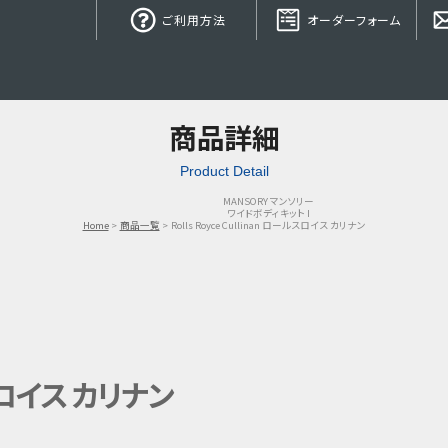
ご利用方法
オーダーフォーム
商品詳細
Product Detail
MANSORY マンソリー
ワイドボディキット I
Home
商品一覧
Rolls Royce Cullinan ロールスロイス カリナン
ールスロイス カリナン