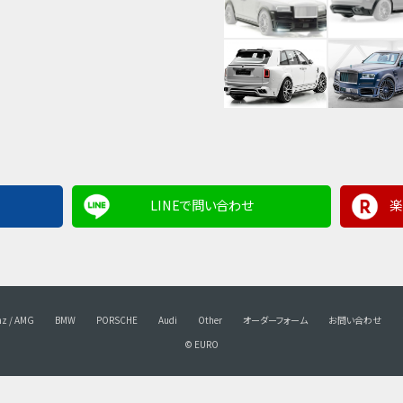
LINEで問い合わせ
楽
nz / AMG
BMW
PORSCHE
Audi
Other
オーダーフォーム
お問い合わせ
© EURO