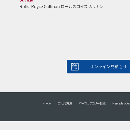
適合車種
Rolls-Royce Cullinan ロールスロイス カリナン
ホーム
ご利用方法
パーツカテゴリー検索
Mercedes-Be