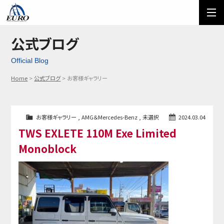
EURO
ご利用方法
オーダーフォーム
公式ブログ
Official Blog
メール問い合わせ
LINE問い合わせ
Home
公式ブログ
お客様ギャラリー
03-5674-7742
お客様ギャラリー
,
AMG＆Mercedes-Benz
,
未選択
2024.03.04
TWS EXLETE 110M Exe Limited
Monoblock