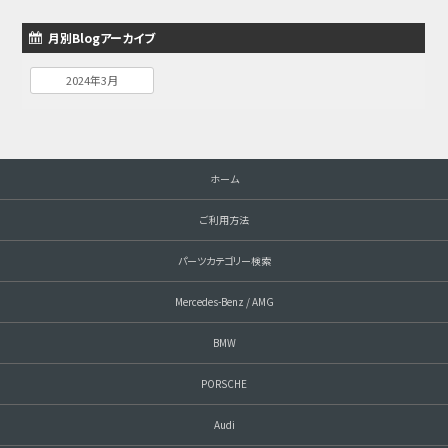
月別Blogアーカイブ
2024年3月
ホーム
ご利用方法
パーツカテゴリー検索
Mercedes-Benz / AMG
BMW
PORSCHE
Audi