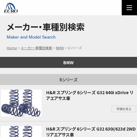
EURO
ご利用方法
オーダーフォーム
メーカー・車種別検索
Maker and Model Search
メール問い合わせ
LINE問い合わせ
Home
メーカー・車種別検索
BMW
6シリーズ
03-5674-7742
BMW
6シリーズ
H&R スプリング 6シリーズ G32 640i xDrive リ
アエアサス車
詳細を見る
H＆R スプリング 6シリーズ G32 630i/623d 2WD
リアエアサス車