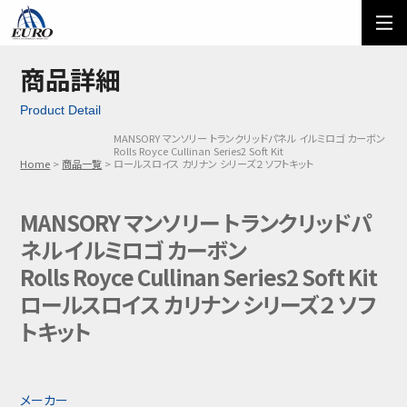
EURO
ご利用方法
オーダーフォーム
商品詳細
Product Detail
メール問い合わせ
LINE問い合わせ
MANSORY マンソリー トランクリッドパネル イルミロゴ カーボン
Rolls Royce Cullinan Series2 Soft Kit
03-5674-7742
Home
商品一覧
ロールスロイス カリナン シリーズ２ ソフトキット
MANSORY マンソリー トランクリッドパ
ネル イルミロゴ カーボン
Rolls Royce Cullinan Series2 Soft Kit
ロールスロイス カリナン シリーズ２ ソフ
トキット
メーカー