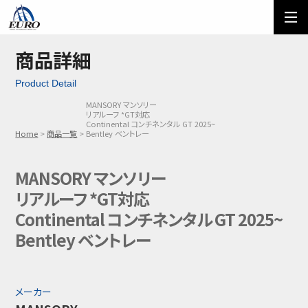
EURO
ご利用方法
オーダーフォーム
商品詳細
Product Detail
メール問い合わせ
LINE問い合わせ
MANSORY マンソリー
リアルーフ *GT対応
03-5674-7742
Continental コンチネンタル GT 2025~
Home
商品一覧
Bentley ベントレー
MANSORY マンソリー
リアルーフ *GT対応
Continental コンチネンタル GT 2025~
Bentley ベントレー
メーカー