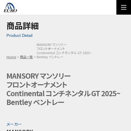
EURO
ご利用方法
オーダーフォーム
商品詳細
Product Detail
メール問い合わせ
LINE問い合わせ
MANSORY マンソリー
フロントオーナメント
03-5674-7742
Continental コンチネンタル GT 2025~
Home
商品一覧
Bentley ベントレー
MANSORY マンソリー
フロントオーナメント
Continental コンチネンタル GT 2025~
Bentley ベントレー
メーカー