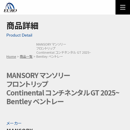
EURO
ご利用方法
オーダーフォーム
商品詳細
Product Detail
メール問い合わせ
LINE問い合わせ
MANSORY マンソリー
フロントリップ
03-5674-7742
Continental コンチネンタル GT 2025~
Home
商品一覧
Bentley ベントレー
MANSORY マンソリー
フロントリップ
Continental コンチネンタル GT 2025~
Bentley ベントレー
メーカー