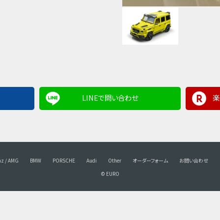
LINEで問い合わせ
楽
nz / AMG
BMW
PORSCHE
Audi
Other
オーダーフォーム
お問い合わせ
© EURO