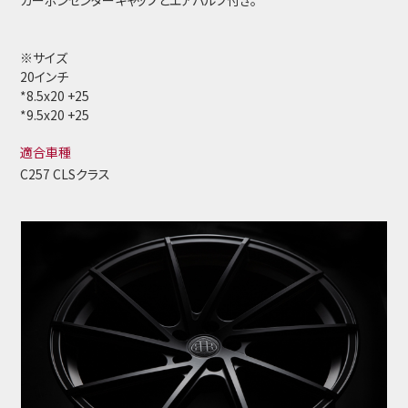
カーボンセンターキャップとエアバルブ付き。
※サイズ
20インチ
*8.5x20 +25
*9.5x20 +25
適合車種
C257 CLSクラス