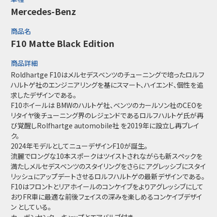
Mercedes-Benz
商品名
F10 Matte Black Edition
商品詳細
Roldhartge F10はメルセデスベンツのチューニングで培ったロルフ
ハルトゲ社のエンジニアリングを基にスマート、ハイエンド、個性を追
求したデザインである。
F10ホイールは BMWのハルトゲ社、ベンツのカールソン社のCEOを
リタイヤ後チューニング界のレジェンドであるロルフハルトゲ氏が再
び覚醒しRolfhartge automobile社 を2019年に設立し再ブレイ
ク。
2024年モデルとしてニューデザインF10が誕生。
流麗でロングな10本スポークはツイストされながらも新スペックを
満たしメルセデスベンツのスタイリングをさらに アグレッシブにスタイ
リッシュにアップデートさせるロルフハルトゲの最新デザインである。
F10はフロントとリアホイールのコンケイブをよりアグレッシブにして
おりFR車に最適な前後フェイスの深みを楽しめるコンケイブデザイ
ン としている。