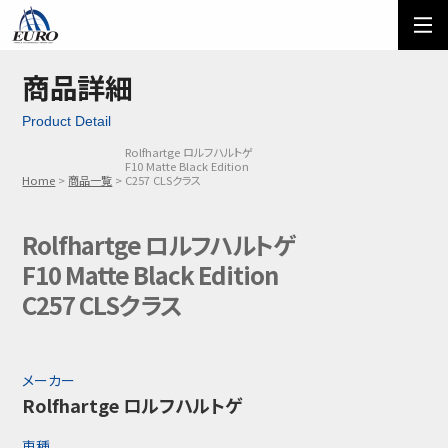
EURO
ご利用方法
オーダーフォーム
商品詳細
Product Detail
メール問い合わせ
LINE問い合わせ
Rolfhartge ロルフハルトゲ
F10 Matte Black Edition
03-5674-7742
Home
商品一覧
C257 CLSクラス
Rolfhartge ロルフハルトゲ
F10 Matte Black Edition
C257 CLSクラス
メーカー
Rolfhartge ロルフハルトゲ
車種