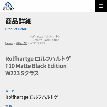
EURO
ご利用方法
オーダーフォーム
商品詳細
Product Detail
メール問い合わせ
LINE問い合わせ
Rolfhartge ロルフハルトゲ
F10 Matte Black Edition
03-5674-7742
Home
商品一覧
W223 Sクラス
Rolfhartge ロルフハルトゲ
F10 Matte Black Edition
W223 Sクラス
メーカー
Rolfhartge ロルフハルトゲ
車種