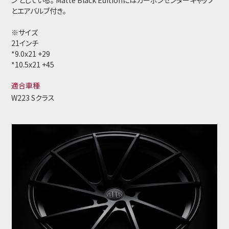
ン としている。 Matte Black Editionにはカーボンセンターキャップ
とエアバルブ付き。
※サイズ
21インチ
*9.0x21 +29
*10.5x21 +45
適合車種
W223 Sクラス