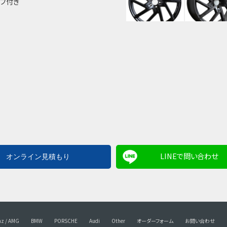
ルブ付き
LINEで問い合わせ
nz / AMG
BMW
PORSCHE
Audi
Other
オーダーフォーム
お問い合わせ