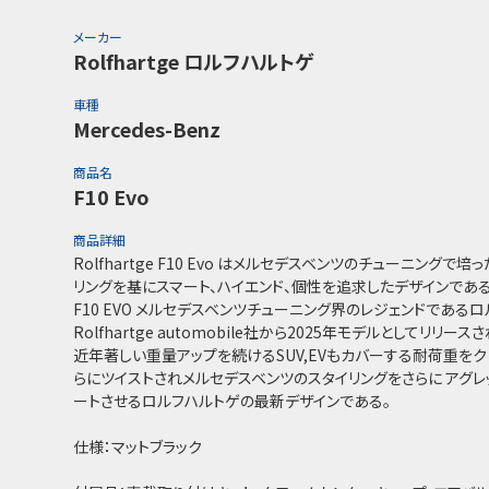
メーカー
Rolfhartge ロルフハルトゲ
車種
Mercedes-Benz
商品名
F10 Evo
商品詳細
Rolfhartge F10 Evo はメルセデスベンツのチューニング
リングを基にスマート、ハイエンド、個性を追求したデザインである
F10 EVO メルセデスベンツチューニング界のレジェンドである
Rolfhartge automobile社から2025年モデルとしてリリース
近年著しい重量アップを続けるSUV,EVもカバーする耐荷重を
らにツイストされメルセデスベンツのスタイリングをさらに アグレ
ートさせるロルフハルトゲの最新デザインである。
仕様：マットブラック