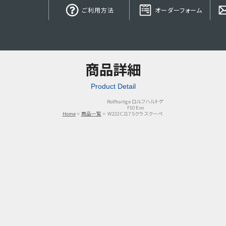
ご利用方法
オーダーフォーム
商品詳細
Product Detail
Rolfhartge ロルフハルトゲ
F10 Evo
Home
商品一覧
W222 C217 Sクラスクーペ