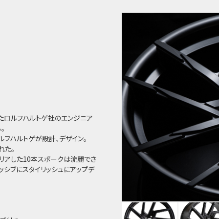
で培ったロルフハルトゲ社のエンジニア
。
ロルフハルトゲが設計、デザイン。
された。
クリアした10本スポークは流麗でさ
ッシブにスタイリッシュにアップデ