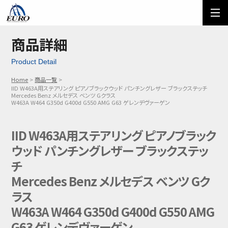
EURO
ご利用方法
オーダーフォーム
商品詳細
Product Detail
メール問い合わせ
LINE問い合わせ
Home
商品一覧
IID W463A用ステアリング ピアノブラックウッド パンチングレザー ブラックステッチ
03-5674-7742
Mercedes Benz メルセデス ベンツ Gクラス
W463A W464 G350d G400d G550 AMG G63 ゲレンデヴァーゲン
IID W463A用ステアリング ピアノブラック
ウッド パンチングレザー ブラックステッ
チ
Mercedes Benz メルセデス ベンツ Gク
ラス
W463A W464 G350d G400d G550 AMG
G63 ゲレンデヴァーゲン