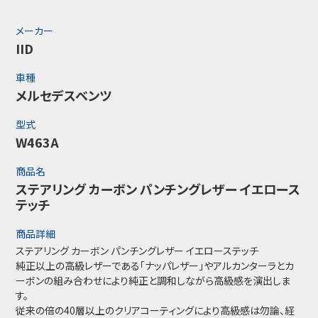
メーカー
IID
車種
メルセデスベンツ
型式
W463A
商品名
ステアリング カーボン パンチングレザー イエロース
テッチ
商品詳細
ステアリング カーボン パンチングレザー イエローステッチ
純正以上の高級レザーである「ナッパレザー」やアルカンターラとカ
ーボンの組み合わせにより純正と調和しながら高級感を演出しま
す。
従来の倍の40層以上のクリアコーティングにより高級感は勿論、経