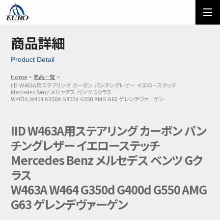
EURO
ご利用方法
オーダーフォーム
商品詳細
Product Detail
メール問い合わせ
LINE問い合わせ
Home
商品一覧
IID W463A用ステアリング カーボン パンチングレザー イエローステッチ
03-5674-7742
Mercedes Benz メルセデス ベンツ Gクラス
W463A W464 G350d G400d G550 AMG G63 ゲレンデヴァーゲン
IID W463A用ステアリング カーボン パン
チングレザー イエローステッチ
Mercedes Benz メルセデス ベンツ Gク
ラス
W463A W464 G350d G400d G550 AMG
G63 ゲレンデヴァーゲン