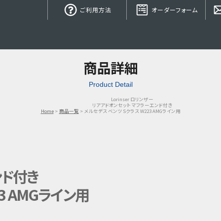
ご利用方法
オーダーフォーム
商品詳細
Product Detail
Lorinser ロリンザー
リアアドオンセット マフラーエンド付き
Home
商品一覧
メルセデス ベンツ Sクラス W223 AMGライン用
ンド付き
3 AMGライン用