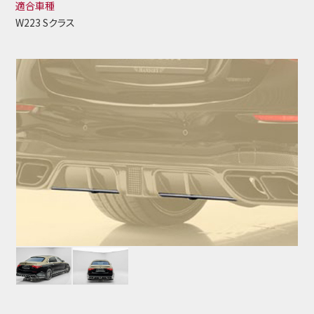
適合車種
W223 Sクラス