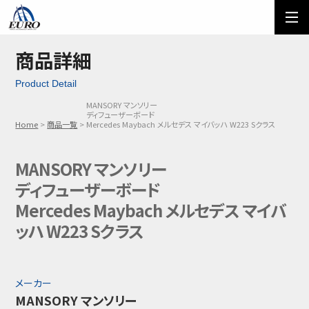
EURO
ご利用方法
オーダーフォーム
商品詳細
Product Detail
メール問い合わせ
LINE問い合わせ
MANSORY マンソリー
ディフューザーボード
03-5674-7742
Home
商品一覧
Mercedes Maybach メルセデス マイバッハ W223 Sクラス
MANSORY マンソリー
ディフューザーボード
Mercedes Maybach メルセデス マイバ
ッハ W223 Sクラス
メーカー
MANSORY マンソリー