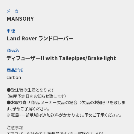
メーカー
MANSORY
車種
Land Rover ランドローバー
商品名
ディフューザーII with Tailepipes/Brake light
商品詳細
carbon
●受注後の生産となります
（生産予定日をお知らせ致します）
●お取り寄せ商品、メーカー欠品の場合⇒欠品のお知らせを致しま
す、予めご了解ください。
※離島・一部地域は追加送料がかかります。予めご了承ください。
注意事項
エアロパーツは全て未塗装品です（※一部除外もあり）