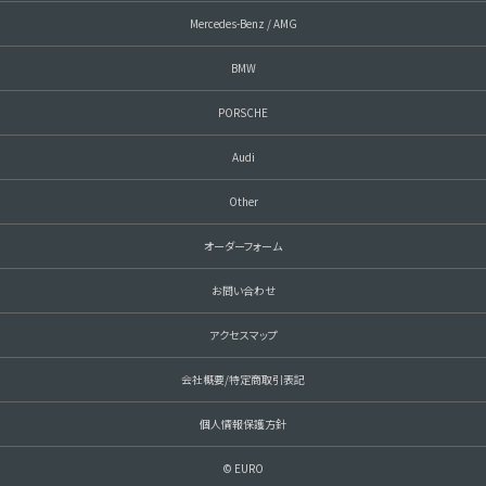
Mercedes-Benz / AMG
BMW
PORSCHE
Audi
Other
オーダーフォーム
お問い合わせ
アクセスマップ
会社概要/特定商取引表記
個人情報保護方針
© EURO