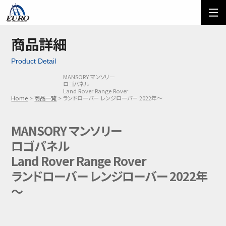
EURO
ご利用方法
オーダーフォーム
商品詳細
Product Detail
メール問い合わせ
LINE問い合わせ
MANSORY マンソリー
ロゴパネル
03-5674-7742
Land Rover Range Rover
Home
商品一覧
ランドローバー レンジローバー 2022年～
MANSORY マンソリー
ロゴパネル
Land Rover Range Rover
ランドローバー レンジローバー 2022年
～