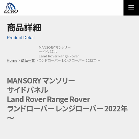
EURO
ご利用方法
オーダーフォーム
商品詳細
Product Detail
メール問い合わせ
LINE問い合わせ
MANSORY マンソリー
サイドパネル
03-5674-7742
Land Rover Range Rover
Home
商品一覧
ランドローバー レンジローバー 2022年～
MANSORY マンソリー
サイドパネル
Land Rover Range Rover
ランドローバー レンジローバー 2022年
～