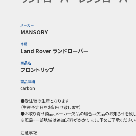
メーカー
MANSORY
車種
Land Rover ランドローバー
商品名
フロントリップ
商品詳細
carbon
●受注後の生産となります
（生産予定日をお知らせ致します）
●お取り寄せ商品、メーカー欠品の場合⇒欠品のお知らせを致し
※離島・一部地域は追加送料がかかります。予めご了承ください
注意事項