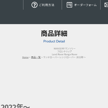
ご利用方法
オーダーフォーム
商品詳細
Product Detail
MANSORY マンソリー
フロントリップ
Land Rover Range Rover
Home
商品一覧
ランドローバー レンジローバー 2022年～
2022年～