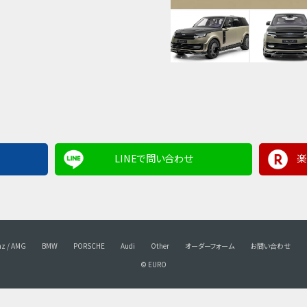
LINEで問い合わせ
楽
nz / AMG
BMW
PORSCHE
Audi
Other
オーダーフォーム
お問い合わせ
© EURO