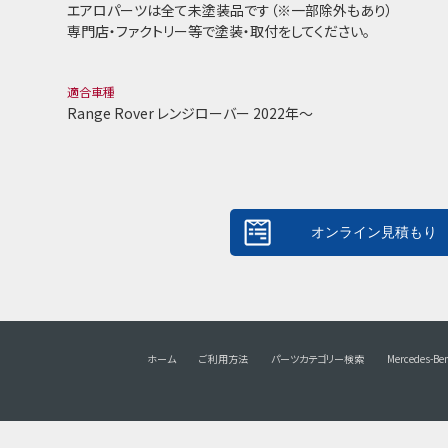
エアロパーツは全て未塗装品です（※一部除外もあり）
専門店・ファクトリー等で塗装・取付をしてください。
適合車種
Range Rover レンジローバー 2022年～
ホーム
ご利用方法
パーツカテゴリー検索
Mercedes-Be