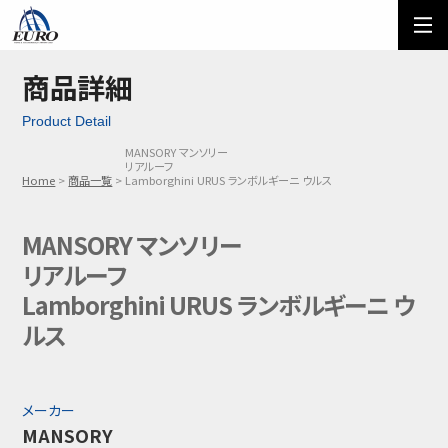
EURO
ご利用方法
オーダーフォーム
商品詳細
Product Detail
メール問い合わせ
LINE問い合わせ
MANSORY マンソリー
リアルーフ
03-5674-7742
Home
商品一覧
Lamborghini URUS ランボルギーニ ウルス
MANSORY マンソリー
リアルーフ
Lamborghini URUS ランボルギーニ ウ
ルス
メーカー
MANSORY