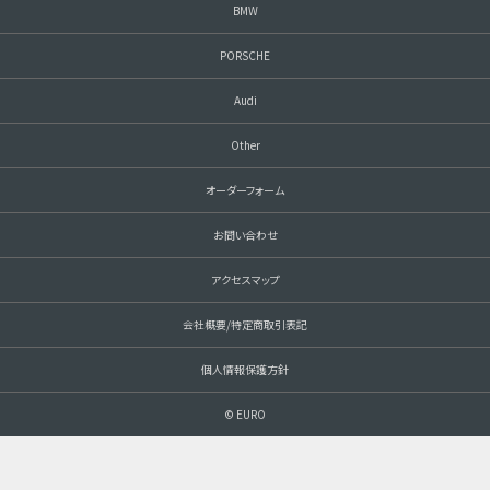
BMW
PORSCHE
Audi
Other
オーダーフォーム
お問い合わせ
アクセスマップ
会社概要/特定商取引表記
個人情報保護方針
© EURO