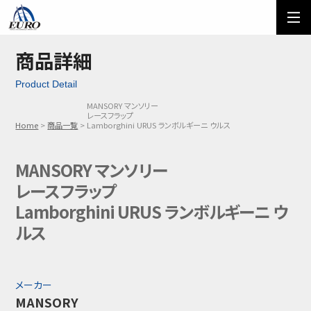
EURO
ご利用方法
オーダーフォーム
商品詳細
Product Detail
メール問い合わせ
LINE問い合わせ
MANSORY マンソリー
レースフラップ
03-5674-7742
Home
商品一覧
Lamborghini URUS ランボルギーニ ウルス
MANSORY マンソリー
レースフラップ
Lamborghini URUS ランボルギーニ ウ
ルス
メーカー
MANSORY