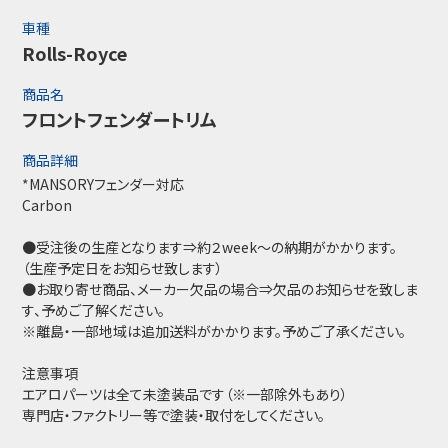
車種
Rolls-Royce
商品名
フロントフェンダートリム
商品詳細
*MANSORYフェンダー対応
Carbon
●受注後の生産となります⇒約２week～の納期がかかります。
（生産予定日をお知らせ致します）
●お取り寄せ商品、メーカー欠品の場合⇒欠品のお知らせを致しま
す、予めご了解ください。
※離島・一部地域は追加送料がかかります。予めご了承ください。
注意事項
エアロパーツは全て未塗装品です（※一部除外もあり）
専門店・ファクトリー等で塗装・取付をしてください。