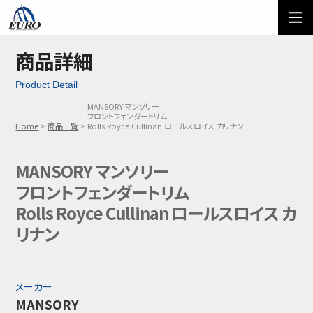
EURO
ご利用方法
オーダーフォーム
商品詳細
Product Detail
メール問い合わせ
LINE問い合わせ
MANSORY マンソリー
フロントフェンダートリム
03-5674-7742
Home
商品一覧
Rolls Royce Cullinan ロールスロイス カリナン
MANSORY マンソリー
フロントフェンダートリム
Rolls Royce Cullinan ロールスロイス カ
リナン
メーカー
MANSORY