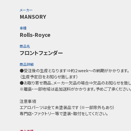
メーカー
MANSORY
車種
Rolls-Royce
商品名
フロントフェンダー
商品詳細
●受注後の生産となります⇒約２week～の納期がかかります。
（生産予定日をお知らせ致します）
●お取り寄せ商品、メーカー欠品の場合⇒欠品のお知らせを致し
※離島・一部地域は追加送料がかかります。予めご了承ください
注意事項
エアロパーツは全て未塗装品です（※一部除外もあり）
専門店・ファクトリー等で塗装・取付をしてください。