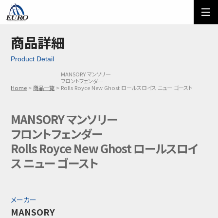
EURO
ご利用方法
オーダーフォーム
商品詳細
Product Detail
メール問い合わせ
LINE問い合わせ
MANSORY マンソリー
フロントフェンダー
03-5674-7742
Home
商品一覧
Rolls Royce New Ghost ロールスロイス ニュー ゴースト
MANSORY マンソリー
フロントフェンダー
Rolls Royce New Ghost ロールスロイ
ス ニュー ゴースト
メーカー
MANSORY