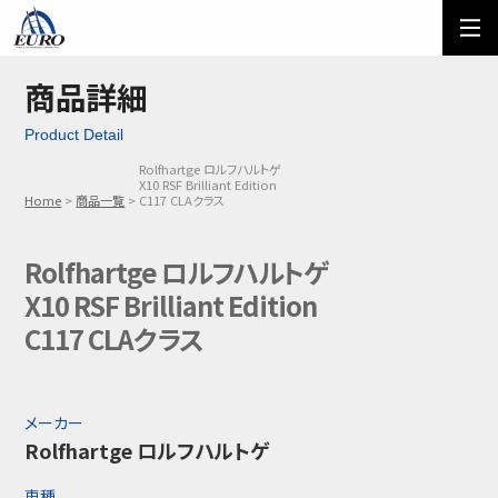
EURO
ご利用方法
オーダーフォーム
商品詳細
Product Detail
メール問い合わせ
LINE問い合わせ
Rolfhartge ロルフハルトゲ
X10 RSF Brilliant Edition
03-5674-7742
Home
商品一覧
C117 CLAクラス
Rolfhartge ロルフハルトゲ
X10 RSF Brilliant Edition
C117 CLAクラス
メーカー
Rolfhartge ロルフハルトゲ
車種