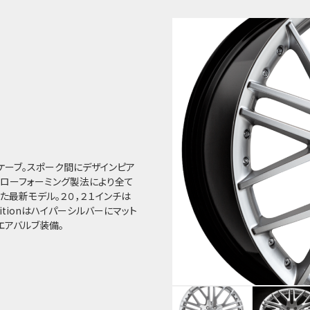
せコンケーブ。スポーク間にデザインピア
フローフォーミング製法により全て
最新モデル。２０，２１インチは
ditionはハイパーシルバーにマット
きエアバルブ装備。