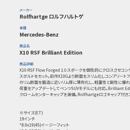
メーカー
Rolfhartge ロルフハルトゲ
車種
Mercedes-Benz
商品名
X10 RSF Brilliant Edition
商品詳細
X10 RSF Flow Forged １０スポークを個性的にクロスさ
スボルトをセット。前作X10Gより断面をスリム化しコンプリート
のリム断面を鍛造に近いリム厚に薄肉化し、軽量性と剛性に優れた
荷重をアップデートしてベンツSUVモデルにも対応。Brilliant E
クロームセンターキャップを装備。Rolfhartgeロゴキャップ付
※サイズ(ET)
19インチ
*8.0x19(45)イージーフィット