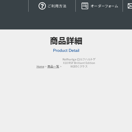
ご利用方法
オーダーフォーム
商品詳細
Product Detail
Rolfhartge ロルフハルトゲ
X10 RSF Brilliant Edition
Home
商品一覧
W205 Cクラス