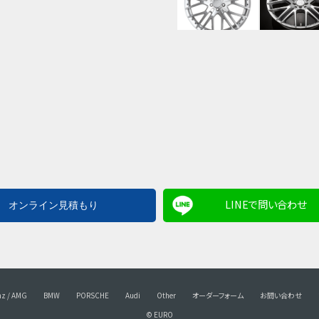
LINEで問い合わせ
nz / AMG
BMW
PORSCHE
Audi
Other
オーダーフォーム
お問い合わせ
© EURO