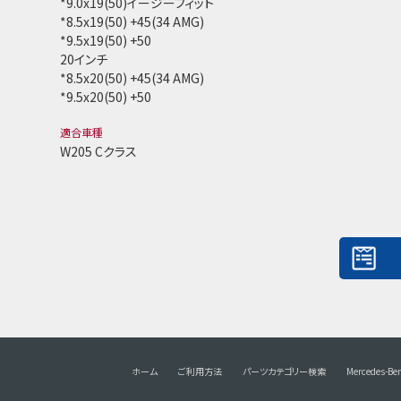
*9.0x19(50)イージーフィット
*8.5x19(50) +45(34 AMG)
*9.5x19(50) +50
20インチ
*8.5x20(50) +45(34 AMG)
*9.5x20(50) +50
適合車種
W205 Cクラス
ホーム
ご利用方法
パーツカテゴリー検索
Mercedes-Be