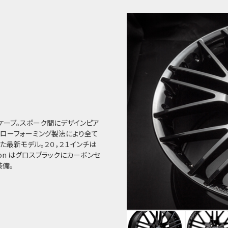
せコンケーブ。スポーク間にデザインピア
フローフォーミング製法により全て
最新モデル。２０，２１インチは
tion はグロスブラックにカーボンセ
装備。