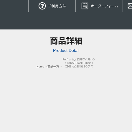
ご利用方法
オーダーフォーム
商品詳細
Product Detail
Rolfhartge ロルフハルトゲ
X10 RSF Black Edition
Home
商品一覧
X166・W166 GLEクラス