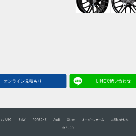
LINEで問い合わせ
nz / AMG
BMW
PORSCHE
Audi
Other
オーダーフォーム
お問い合わせ
© EURO