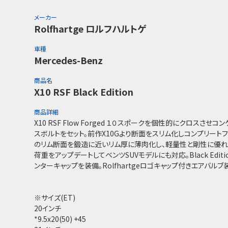
メーカー
Rolfhartge ロルフハルトゲ
車種
Mercedes-Benz
商品名
X10 RSF Black Edition
商品詳細
X10 RSF Flow Forged １０スポークを個性的にクロスさ
スボルトをセット。前作X10Gより断面をスリム化しコンプリート
のリム断面を鍛造に近いリム厚に薄肉化し、軽量性と剛性に優れた
荷重をアップデートしてベンツSUVモデルにも対応。Black Edi
ンターキャップを装備。Rolfhartgeロゴキャップ付きエアバルブ
※サイズ(ET)
20インチ
*9.5x20(50) +45