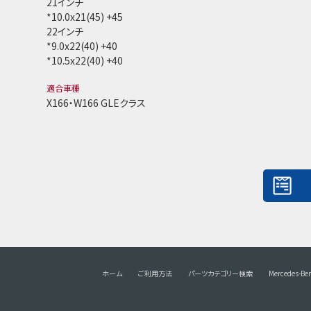
21インチ
*10.0x21(45) +45
22インチ
*9.0x22(40) +40
*10.5x22(40) +40
適合車種
X166・W166 GLEクラス
ホーム
ご利用方法
パーツカテゴリー検索
Mercedes-Be