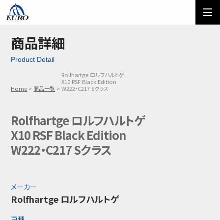
EURO
ご利用方法
オーダーフォーム
商品詳細
Product Detail
メール問い合わせ
LINE問い合わせ
Rolfhartge ロルフハルトゲ
X10 RSF Black Edition
03-5674-7742
Home
商品一覧
W222・C217 Sクラス
Rolfhartge ロルフハルトゲ
X10 RSF Black Edition
W222・C217 Sクラス
メーカー
Rolfhartge ロルフハルトゲ
車種