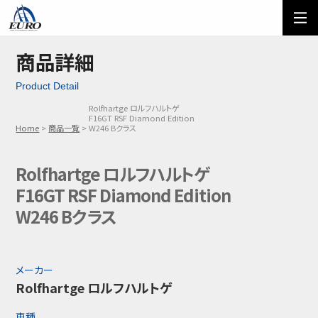
EURO
ご利用方法
オーダーフォーム
商品詳細
Product Detail
メール問い合わせ
LINE問い合わせ
Rolfhartge ロルフハルトゲ
F16GT RSF Diamond Edition
03-5674-7742
Home
商品一覧
W246 Bクラス
Rolfhartge ロルフハルトゲ
F16GT RSF Diamond Edition
W246 Bクラス
メーカー
Rolfhartge ロルフハルトゲ
車種