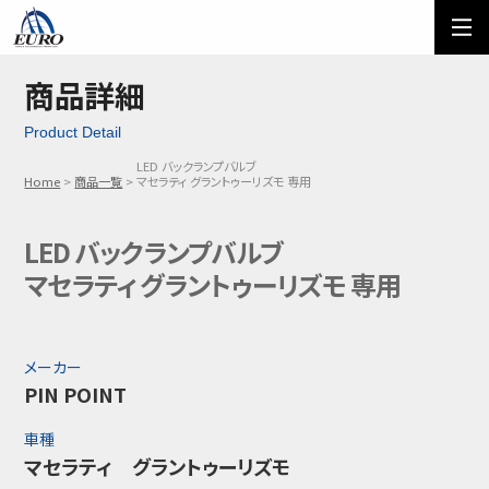
EURO
ご利用方法
オーダーフォーム
商品詳細
Product Detail
メール問い合わせ
LINE問い合わせ
LED バックランプバルブ
Home
商品一覧
マセラティ グラントゥーリズモ 専用
03-5674-7742
LED バックランプバルブ
マセラティ グラントゥーリズモ 専用
メーカー
PIN POINT
車種
マセラティ グラントゥーリズモ