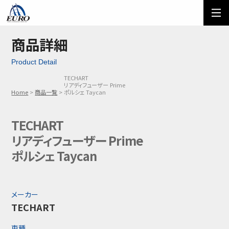
EURO
ご利用方法
オーダーフォーム
商品詳細
Product Detail
メール問い合わせ
LINE問い合わせ
TECHART
リアディフューザー Prime
03-5674-7742
Home
商品一覧
ポルシェ Taycan
TECHART
リアディフューザー Prime
ポルシェ Taycan
メーカー
TECHART
車種