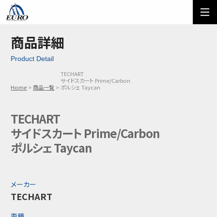
EURO
ご利用方法
オーダーフォーム
商品詳細
Product Detail
メール問い合わせ
LINE問い合わせ
TECHART
サイドスカート Prime/Carbon
03-5674-7742
Home
商品一覧
ポルシェ Taycan
TECHART
サイドスカート Prime/Carbon
ポルシェ Taycan
メーカー
TECHART
車種