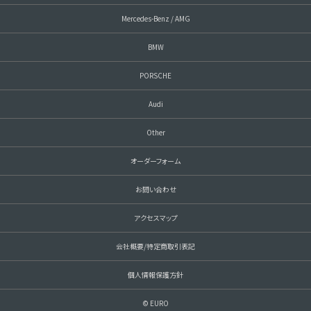
Mercedes-Benz / AMG
BMW
PORSCHE
Audi
Other
オーダーフォーム
お問い合わせ
アクセスマップ
会社概要/特定商取引表記
個人情報保護方針
© EURO