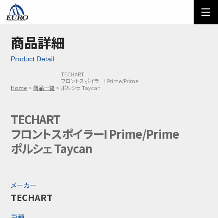
EURO
ご利用方法
オーダーフォーム
商品詳細
Product Detail
メール問い合わせ
LINE問い合わせ
TECHART
フロントスポイラーI Prime/Prime
03-5674-7742
Home
商品一覧
ポルシェ Taycan
TECHART
フロントスポイラーI Prime/Prime
ポルシェ Taycan
メーカー
TECHART
車種