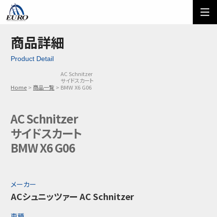
EURO
ご利用方法
オーダーフォーム
商品詳細
Product Detail
メール問い合わせ
LINE問い合わせ
AC Schnitzer
サイドスカート
03-5674-7742
Home
商品一覧
BMW X6 G06
AC Schnitzer
サイドスカート
BMW X6 G06
メーカー
ACシュニッツァー AC Schnitzer
車種