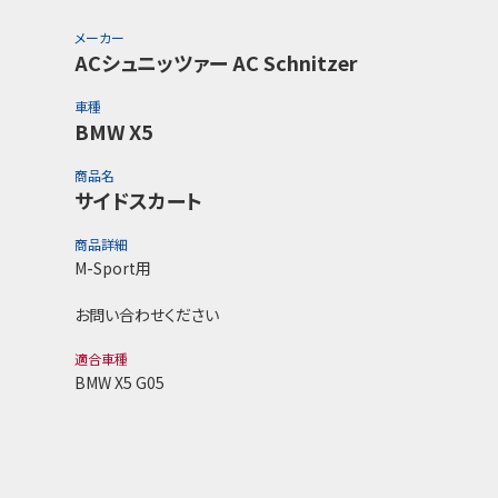
メーカー
ACシュニッツァー AC Schnitzer
車種
BMW X5
商品名
サイドスカート
商品詳細
M-Sport用
お問い合わせください
適合車種
BMW X5 G05