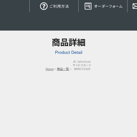
ご利用方法
オーダーフォーム
商品詳細
Product Detail
AC Schnitzer
サイドスカート
Home
商品一覧
BMW X5 G05