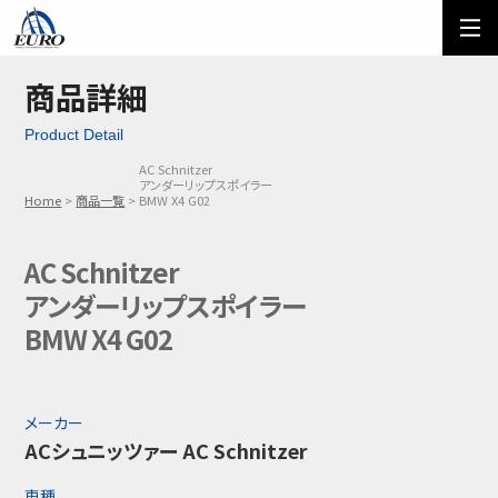
EURO
ご利用方法
オーダーフォーム
商品詳細
Product Detail
メール問い合わせ
LINE問い合わせ
AC Schnitzer
アンダーリップスポイラー
03-5674-7742
Home
商品一覧
BMW X4 G02
AC Schnitzer
アンダーリップスポイラー
BMW X4 G02
メーカー
ACシュニッツァー AC Schnitzer
車種