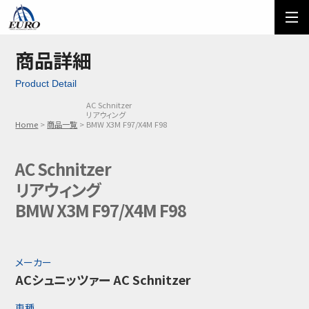
EURO
ご利用方法
オーダーフォーム
商品詳細
Product Detail
メール問い合わせ
LINE問い合わせ
AC Schnitzer
リアウィング
03-5674-7742
Home
商品一覧
BMW X3M F97/X4M F98
AC Schnitzer
リアウィング
BMW X3M F97/X4M F98
メーカー
ACシュニッツァー AC Schnitzer
車種