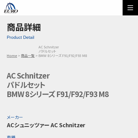
EURO
ご利用方法
オーダーフォーム
商品詳細
Product Detail
メール問い合わせ
LINE問い合わせ
AC Schnitzer
パドルセット
03-5674-7742
Home
商品一覧
BMW 8シリーズ F91/F92/F93 M8
AC Schnitzer
パドルセット
BMW 8シリーズ F91/F92/F93 M8
メーカー
ACシュニッツァー AC Schnitzer
車種