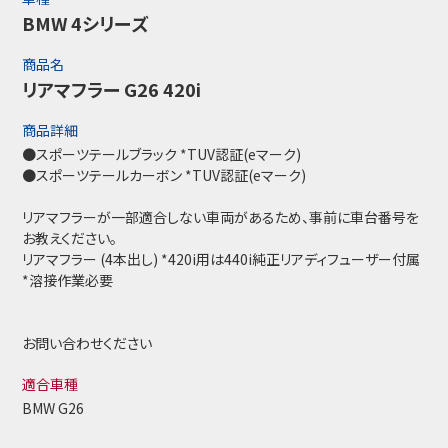
BMW 4シリーズ
商品名
リアマフラー G26 420i
商品詳細
●スポーツテールブラック *TUV認証(eマーク)
●スポーツテールカーボン *TUV認証(eマーク)
リアマフラーが一部適合しない車両があるため、事前に車台番号を
お教えください。
リアマフラー (4本出し) *420i用は440i純正リアディフューザー付属
*溶接作業必要
お問い合わせください
適合車種
BMW G26