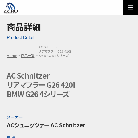
EURO
ご利用方法
オーダーフォーム
商品詳細
Product Detail
メール問い合わせ
LINE問い合わせ
AC Schnitzer
リアマフラー G26 420i
03-5674-7742
Home
商品一覧
BMW G26 4シリーズ
AC Schnitzer
リアマフラー G26 420i
BMW G26 4シリーズ
メーカー
ACシュニッツァー AC Schnitzer
車種