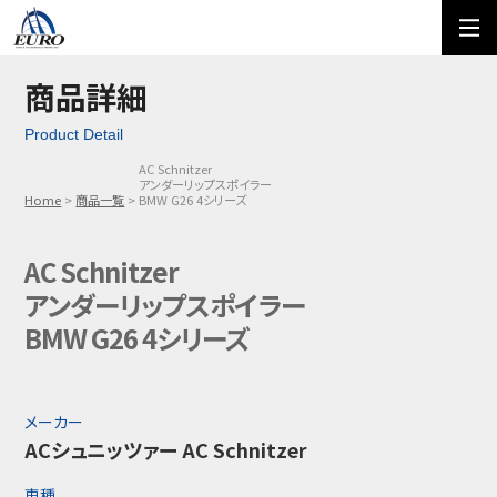
EURO
ご利用方法
オーダーフォーム
商品詳細
Product Detail
メール問い合わせ
LINE問い合わせ
AC Schnitzer
アンダーリップスポイラー
03-5674-7742
Home
商品一覧
BMW G26 4シリーズ
AC Schnitzer
アンダーリップスポイラー
BMW G26 4シリーズ
メーカー
ACシュニッツァー AC Schnitzer
車種