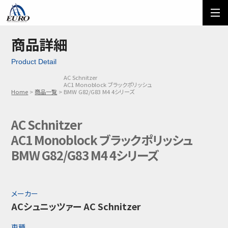
EURO
ご利用方法
オーダーフォーム
商品詳細
Product Detail
メール問い合わせ
LINE問い合わせ
AC Schnitzer
AC1 Monoblock ブラックポリッシュ
03-5674-7742
Home
商品一覧
BMW G82/G83 M4 4シリーズ
AC Schnitzer
AC1 Monoblock ブラックポリッシュ
BMW G82/G83 M4 4シリーズ
メーカー
ACシュニッツァー AC Schnitzer
車種