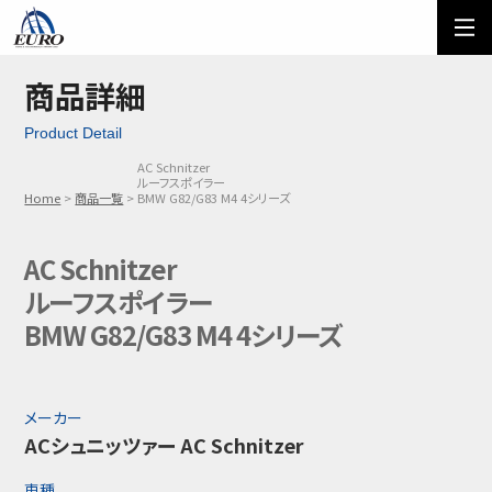
EURO
ご利用方法
オーダーフォーム
商品詳細
Product Detail
メール問い合わせ
LINE問い合わせ
AC Schnitzer
ルーフスポイラー
03-5674-7742
Home
商品一覧
BMW G82/G83 M4 4シリーズ
AC Schnitzer
ルーフスポイラー
BMW G82/G83 M4 4シリーズ
メーカー
ACシュニッツァー AC Schnitzer
車種