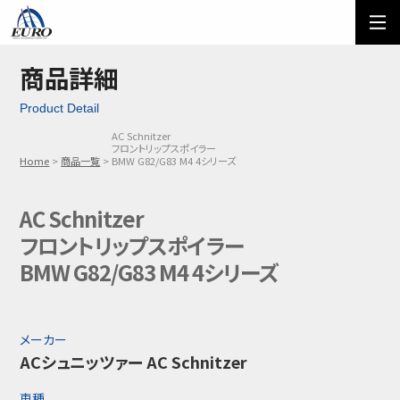
EURO
ご利用方法
オーダーフォーム
商品詳細
Product Detail
メール問い合わせ
LINE問い合わせ
AC Schnitzer
フロントリップスポイラー
03-5674-7742
Home
商品一覧
BMW G82/G83 M4 4シリーズ
AC Schnitzer
フロントリップスポイラー
BMW G82/G83 M4 4シリーズ
メーカー
ACシュニッツァー AC Schnitzer
車種