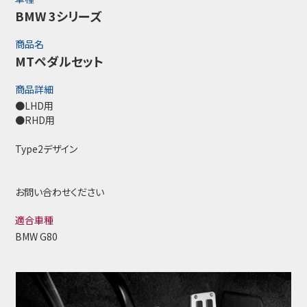
BMW 3シリーズ
商品名
MTペダルセット
商品詳細
●LHD用
●RHD用
Type2デザイン
お問い合わせください
適合車種
BMW G80