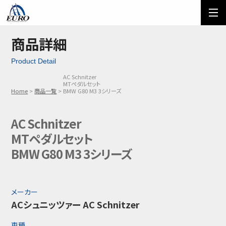
EURO
ご利用方法
オーダーフォーム
商品詳細
Product Detail
メール問い合わせ
LINE問い合わせ
AC Schnitzer
MTペダルセット
03-5674-7742
Home
商品一覧
BMW G80 M3 3シリーズ
AC Schnitzer
MTペダルセット
BMW G80 M3 3シリーズ
メーカー
ACシュニッツァー AC Schnitzer
車種