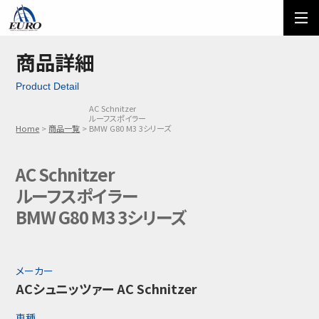
EURO
ご利用方法
オーダーフォーム
商品詳細
Product Detail
メール問い合わせ
LINE問い合わせ
AC Schnitzer
ルーフスポイラー
03-5674-7742
Home
商品一覧
BMW G80 M3 3シリーズ
AC Schnitzer
ルーフスポイラー
BMW G80 M3 3シリーズ
メーカー
ACシュニッツァー AC Schnitzer
車種