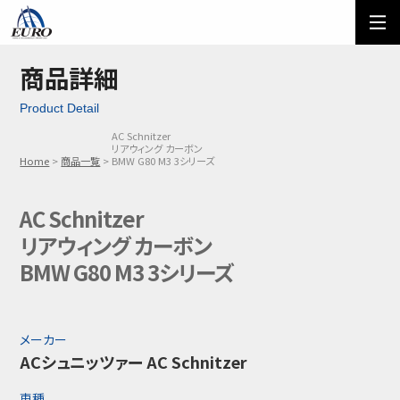
EURO
ご利用方法
オーダーフォーム
商品詳細
Product Detail
メール問い合わせ
LINE問い合わせ
AC Schnitzer
リアウィング カーボン
03-5674-7742
Home
商品一覧
BMW G80 M3 3シリーズ
AC Schnitzer
リアウィング カーボン
BMW G80 M3 3シリーズ
メーカー
ACシュニッツァー AC Schnitzer
車種