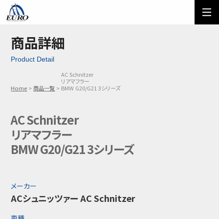
EURO
ご利用方法
オーダーフォーム
商品詳細
Product Detail
メール問い合わせ
LINE問い合わせ
AC Schnitzer
リアマフラー
03-5674-7742
Home
商品一覧
BMW G20/G21 3シリーズ
AC Schnitzer
リアマフラー
BMW G20/G21 3シリーズ
メーカー
ACシュニッツァー AC Schnitzer
車種