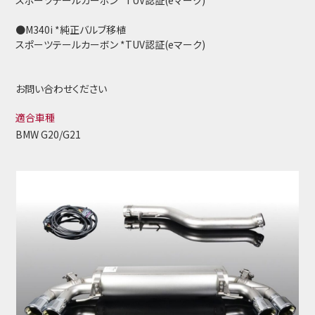
スポーツテールカーボン *TUV認証(eマーク)
●M340i *純正バルブ移植
スポーツテールカーボン *TUV認証(eマーク)
お問い合わせください
適合車種
BMW G20/G21