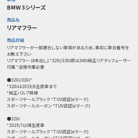
BMW 3シリーズ
商品名
リアマフラー
商品詳細
リアマフラーが一部適合しない車両があるため、事前に車台番号を
お教え下さい
リアマフラー (4本出し) *320i/330i用は340i純正リアディフューザー
付属 *溶接作業必要
●320i/330i*
*320iは2019/6生産車まで
*純正バルブ移植
スポーツテールブラック *TUV認証(eマーク)
スポーツテールカーボン *TUV認証(eマーク)
●320i
*2019/7以降生産車
スポーツテールブラック *TUV認証(eマーク)