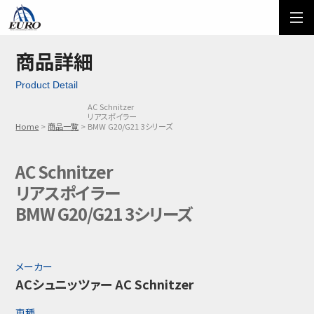
EURO
ご利用方法
オーダーフォーム
商品詳細
Product Detail
メール問い合わせ
LINE問い合わせ
AC Schnitzer
リアスポイラー
03-5674-7742
Home
商品一覧
BMW G20/G21 3シリーズ
AC Schnitzer
リアスポイラー
BMW G20/G21 3シリーズ
メーカー
ACシュニッツァー AC Schnitzer
車種